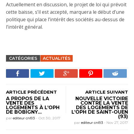
Actuellement en discussion, le projet de loi qui prévoit
cette baisse, s’il est accepté, marquera le début d’une
politique qui place l’intérêt des sociétés au-dessus de
l’intérêt général.
CATÉGORIES
ACTUALITÉS
ARTICLE PRÉCÉDENT
ARTICLE SUIVANT
A PROPOS DE LA
NOUVELLE VICTOIRE
VENTE DES
CONTRE LA VENTE
LOGEMENTS À L’OPH
DES LOGEMENTS DE
DE BOBIGNY…
L’OPH DE SAINT-OUEN
(93)
par
editeur cnl93
-
Oct 30, 2017
par
editeur cnl93
-
Nov 27, 2017