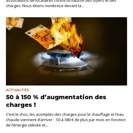
associations de locataires contre la hausse des loyers et des
charges. Nous étions nombreux devant la...
ACTUALITÉS
50 à 150 % d’augmentation des
charges !
C’est le choc, les acomptes des charges pour le chauffage et l’eau
chaude viennent d’arriver : 50 à 380 € de plus par mois en fonction
de l’énergie utilisée et...